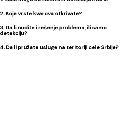
2. Koje vrste kvarova otkrivate?
3. Da li nudite i rešenje problema, ili samo
detekciju?
4. Da li pružate usluge na teritoriji cele Srbije?