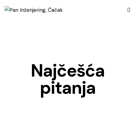
Najčešća
pitanja